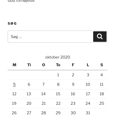
God fornøjelse
SØG
Søg
Søg
efter:
oktober 2020
M
Ti
O
To
F
L
S
1
2
3
4
5
6
7
8
9
10
11
12
13
14
15
16
17
18
19
20
21
22
23
24
25
26
27
28
29
30
31