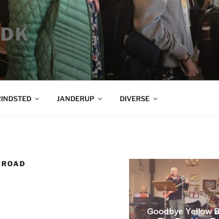
 DK
INDSTED
JANDERUP
DIVERSE
 ROAD