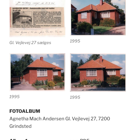
1995
Gl. Vejlevej 27 sælges
1995
1995
FOTOALBUM
Agnetha Mach Andersen Gl. Vejlevej 27, 7200
Grindsted